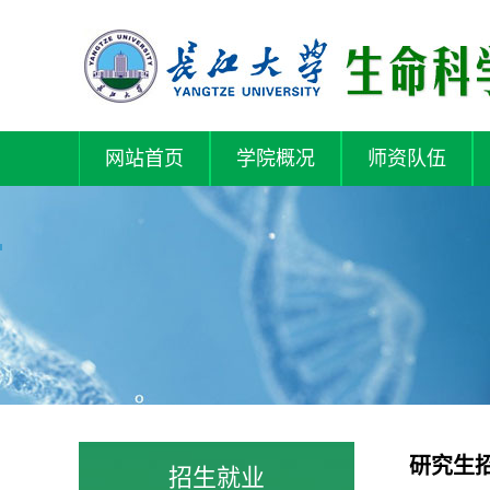
教师风采（教师主
页）
网站首页
学院概况
师资队伍
研究生
招生就业