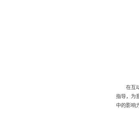
在互
指导，为
中的影响