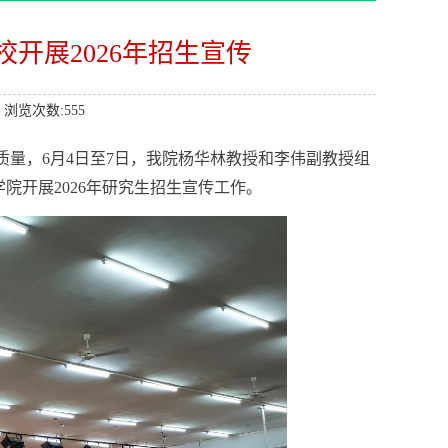
开展2026年招生宣传
: 浏览次数:
555
质量，
6
月
4
日至
7
日，我院杨华林教授和李伟副教授组
学院开展
2026
年研究生招生宣传工作。