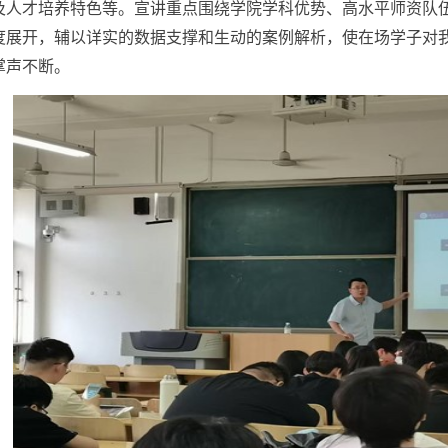
及人才培养特色等。宣讲重点围绕学院学科优势、高水平师资队
度展开，辅以详实的数据支撑和生动的案例解析，使在场学子对
掌声不断。