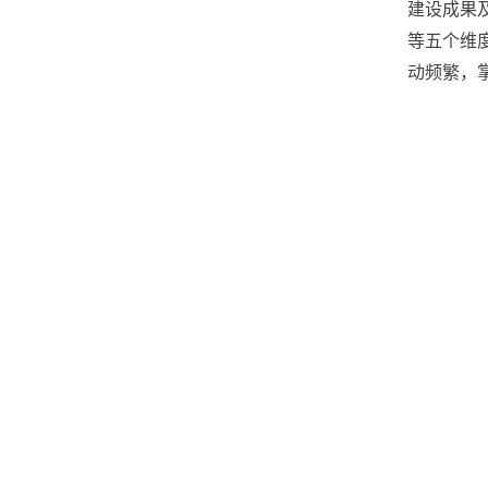
建设成果
等五个维
动频繁，