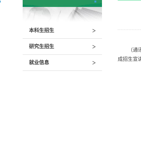
>
本科生招生
>
研究生招生
（通
成招生宣
>
就业信息