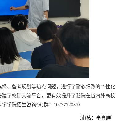
选择、备考规划等热点问题，进行了耐心细致的个性化
搭建了校际交流平台，更有效提升了我院在省内外高校
科学学院招生咨询
QQ
群：
1023752085
）
（审核：李真顺）